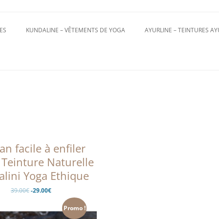
Aller
au
contenu
ES
KUNDALINE – VÊTEMENTS DE YOGA
AYURLINE – TEINTURES A
PANTALONS
HOMME
TOPS
FEMME
TURBAN MAGIQUE
ACCESSOIRES
an facile à enfiler
Teinture Naturelle
lini Yoga Ethique
Le
Le
39.00
€
-29.00
€
prix
prix
initial
actuel
était :
est :
Promo !
39.00€.
-29.00€.