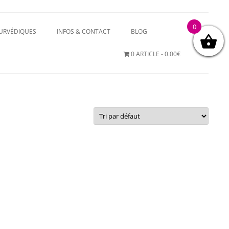
0
YURVÉDIQUES
INFOS & CONTACT
BLOG
0 ARTICLE
0.00€