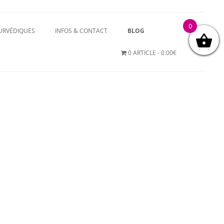
0
YURVÉDIQUES
INFOS & CONTACT
BLOG
0 ARTICLE
0.00€