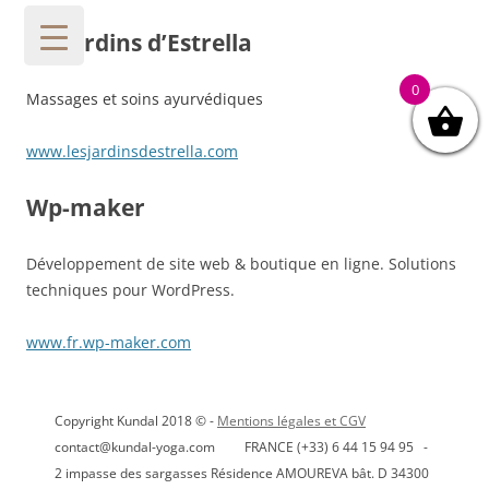
les Jardins d’Estrella
0
Massages et soins ayurvédiques
www.lesjardinsdestrella.com
Wp-maker
Développement de site web & boutique en ligne. Solutions
techniques pour WordPress.
www.fr.wp-maker.com
Copyright Kundal 2018 © -
Mentions légales et CGV
contact@kundal-yoga.com FRANCE (+33) 6 44 15 94 95 -
2 impasse des sargasses Résidence AMOUREVA bât. D 34300