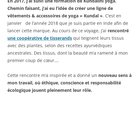
En 2017, j’ai suivi une formation de Kundalini yoga.
Chemin faisant, j’ai eu l’idée de créer une ligne de
vêtements & accessoires de yoga « Kundal »
. C’est en
janvier de l’année 2018 que je suis partie en Inde afin de
lancer cette marque. Au cours de ce voyage, j’ai
rencontré
une coopérative de tisserands
qui teignent leurs tissus
avec des plantes, selon des recettes ayurvédiques
ancestrales. Des tissus, dont la beauté m’a ramené à mon
premier coup de cœur….
Cette rencontre m’a inspirée et a donné un
nouveau sens à
mon travail, où éthique, conscience et responsabilité
écologique jouent pleinement leur rôle.