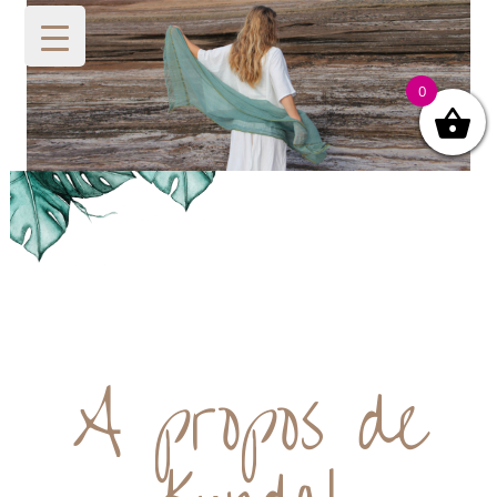
0
A propos de