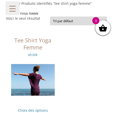
Accueil
/ Produits identifiés “tee shirt yoga femme”
TEE SHIRT YOGA FEMME
Voici le seul résultat
0
Tee Shirt Yoga
Femme
49.00
€
Ce
produit
Choix des options