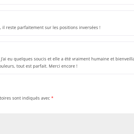
e, il reste parfaitement sur les positions inversées !
J’ai eu quelques soucis et elle a été vraiment humaine et bienveill
ouleurs, tout est parfait. Merci encore !
toires sont indiqués avec
*