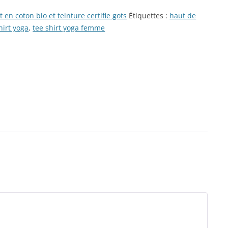
 en coton bio et teinture certifie gots
Étiquettes :
haut de
hirt yoga
,
tee shirt yoga femme