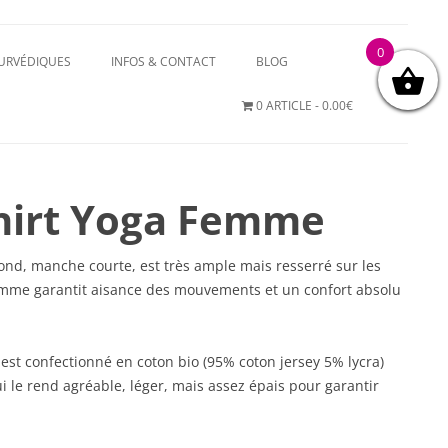
0
YURVÉDIQUES
INFOS & CONTACT
BLOG
0 ARTICLE
0.00€
hirt Yoga Femme
ond, manche courte, est très ample mais resserré sur les
emme garantit aisance des mouvements et un confort absolu
est confectionné en coton bio (95% coton jersey 5% lycra)
le rend agréable, léger, mais assez épais pour garantir