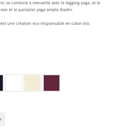
c se combine à merveille avec le legging yoga, et le
on et le pantalon yoga ample Aladin.
est une création eco-responsable en coton bio.
r