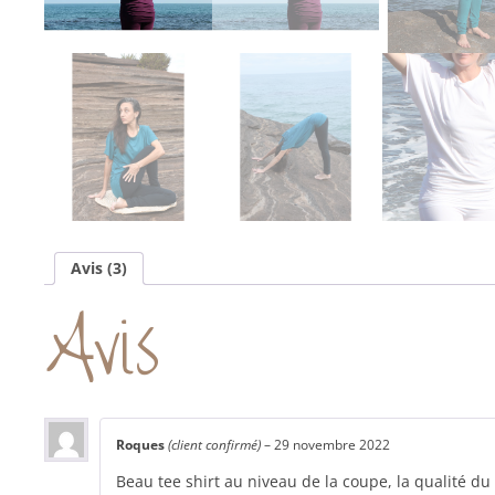
Avis (3)
Avis
Roques
(client confirmé)
–
29 novembre 2022
Beau tee shirt au niveau de la coupe, la qualité du 