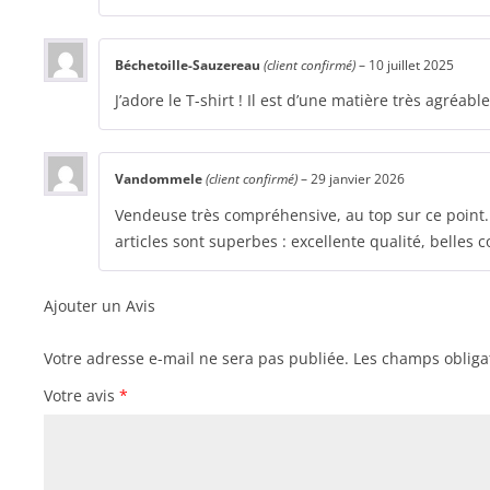
Béchetoille-Sauzereau
(client confirmé)
–
10 juillet 2025
J’adore le T-shirt ! Il est d’une matière très agréabl
Vandommele
(client confirmé)
–
29 janvier 2026
Vendeuse très compréhensive, au top sur ce point. 
articles sont superbes : excellente qualité, belles c
Ajouter un Avis
Votre adresse e-mail ne sera pas publiée.
Les champs obliga
Votre avis
*