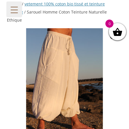
Accueil
/
vetement 100% coton bio tissé et teinture
végetale
/ Sarouel Homme Coton Teinture Naturelle
Ethique
0