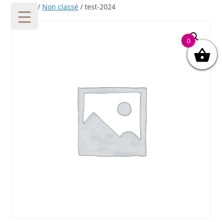
Accueil
/
Non classé
/ test-2024
0