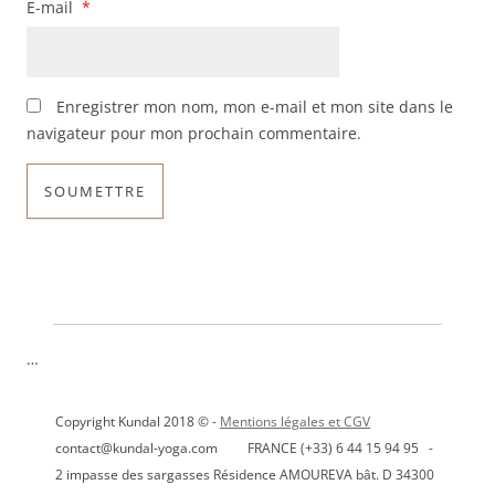
E-mail
*
Enregistrer mon nom, mon e-mail et mon site dans le
navigateur pour mon prochain commentaire.
…
Copyright Kundal 2018 © -
Mentions légales et CGV
contact@kundal-yoga.com FRANCE (+33) 6 44 15 94 95 -
2 impasse des sargasses Résidence AMOUREVA bât. D 34300