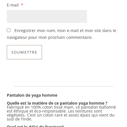
E-mail
*
Enregistrer mon nom, mon e-mail et mon site dans le
navigateur pour mon prochain commentaire.
Pantalon de yoga homme
Quelle est la matière de ce pantalon yoga homme ?
Fabriqué en 100% coton tissé main, ce pantalon ballonné
est éthique et éco-responsable. Les teintures sont
végétales. C’est un coton rare et assez épais qui vient du
sud de l’Inde.
Quel est le délai de livraison?