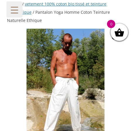
Accueil
/
vetement 100% coton bio tissé et teinture
ayurvédique
/ Pantalon Yoga Homme Coton Teinture
Naturelle Ethique
0