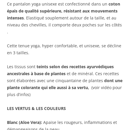
Ce pantalon yoga unisexe est confectionné dans un
coton
épais de qualité supérieure, résistant aux mouvements
intenses
. Elastiqué souplement autour de la taille, et au
niveau des chevilles, il comporte deux poches sur les côtés
.
Cette tenue yoga, hyper confortable, et unisexe, se décline
en 3 tailles.
Les tissus sont
teints selon des recettes ayurvédiques
ancestrales à base de plantes
et de minéral. Ces recettes
sont élaborées avec une cinquantaine de plantes
dont une
plante colorante qui elle aussi à sa vertu,
(voir vidéo pour
plus d’infos)
LES VERTUS & LES COULEURS
Blanc (Aloe Vera):
Apaise les rougeurs, inflammations et
démangeaisons de la peau.